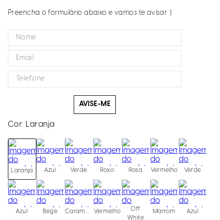
Preencha o formulário abaixo e vamos te avisar :)
AVISE-ME
Cor:
Laranja
Azul
Verde
Roxo
Rosa
Vermelho
Verde
Laranja
Off
Azul
Bege
Caramelo
Vermelho
Marrom
Azul
White