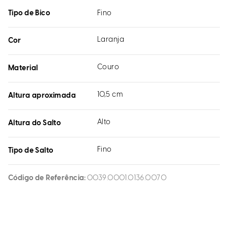
Tipo de Bico
Fino
Laranja
Cor
Couro
Material
10,5 cm
Altura aproximada
Alto
Altura do Salto
Fino
Tipo de Salto
Código de Referência
0039.0001.0136.0070