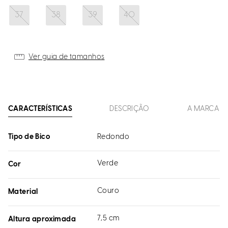
37
38
39
40
Ver guia de tamanhos
CARACTERÍSTICAS
DESCRIÇÃO
A MARCA
Tipo de Bico
Redondo
Verde
Cor
Couro
Material
7,5 cm
Altura aproximada