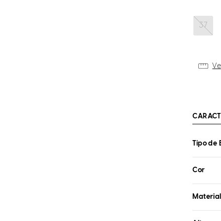
37
Ve
CARACT
Tipo de 
Cor
Materia