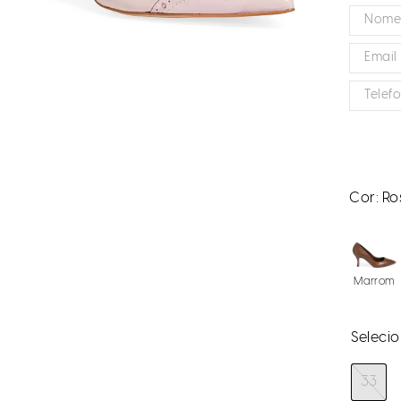
Cor:
Ro
Marrom
33