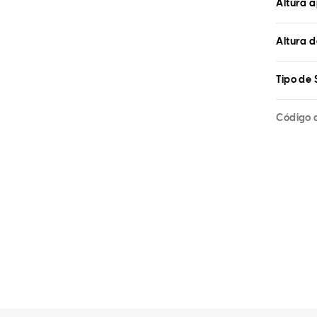
Altura 
Altura d
Tipo de 
Código 