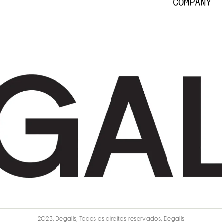
2023, Degalls, Todos os direitos reservados, Degalls