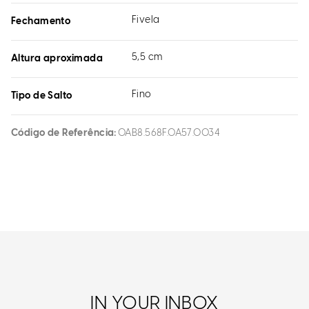
Fivela
Fechamento
5,5 cm
Altura aproximada
Fino
Tipo de Salto
Código de Referência
0AB8.568F.0A57.0034
IN YOUR INBOX