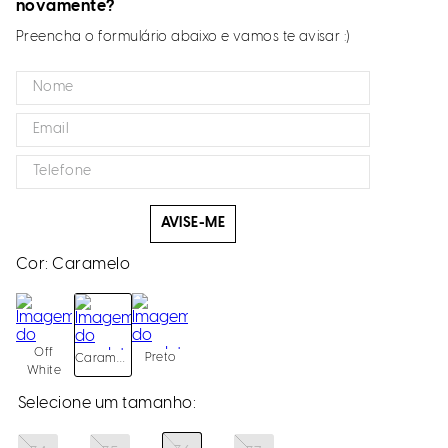
novamente?
Preencha o formulário abaixo e vamos te avisar :)
AVISE-ME
Cor:
Caramelo
Off
Preto
Caramelo
White