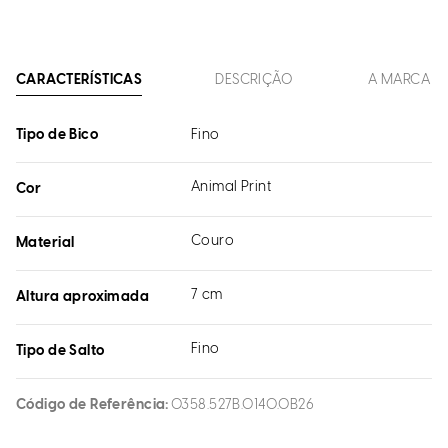
CARACTERÍSTICAS
DESCRIÇÃO
A MARCA
Tipo de Bico
Fino
Animal Print
Cor
Couro
Material
7 cm
Altura aproximada
Fino
Tipo de Salto
Código de Referência
0358.527B.0140.0B26