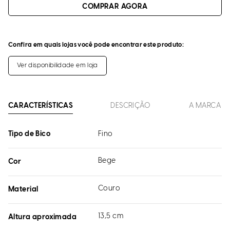
Confira em quais lojas você pode encontrar este produto:
Ver disponibilidade em loja
CARACTERÍSTICAS
DESCRIÇÃO
A MARCA
Tipo de Bico
Fino
Bege
Cor
Couro
Material
13,5 cm
Altura aproximada