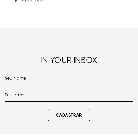
das 8hrs às 17hrs
IN YOUR INBOX
CADASTRAR