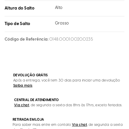
Alto
Altura do Salto
Grosso
Tipo de Salto
Código de Referência
0148.0001.0020.0235
DEVOLUÇÃO GRÁTIS
Após a entrega, você tem 30 dias para iniciar uma devolução
Saiba mais
CENTRAL DE ATENDIMENTO
Via chat
, de segunda a sexta das 8hrs às 17hrs, exceto feriados.
RETIRADA EM LOJA
Para saber mais entre em contato
Via chat
, de segunda a sexta