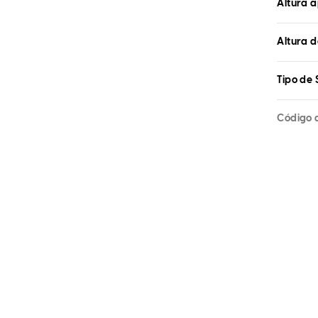
Altura 
Altura d
Tipo de 
Código 