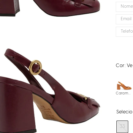
Cor:
Ve
Caramelo
33