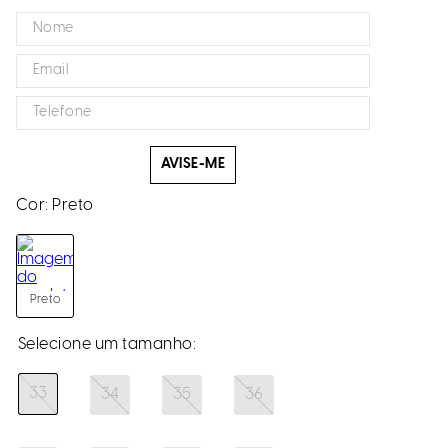
AVISE-ME
Cor:
Preto
Preto
33
34
35
36