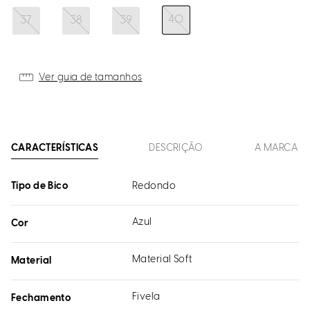
40
37
38
39
Ver guia de tamanhos
CARACTERÍSTICAS
DESCRIÇÃO
A MARCA
Tipo de Bico
Redondo
Azul
Cor
Material Soft
Material
Fivela
Fechamento