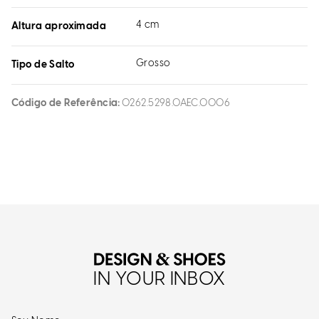
4 cm
Altura aproximada
Grosso
Tipo de Salto
Código de Referência
0262.5298.0AEC.0006
IN YOUR INBOX