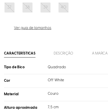
37
38
39
40
Ver guia de tamanhos
CARACTERÍSTICAS
DESCRIÇÃO
A MARCA
Tipo de Bico
Quadrado
Off White
Cor
Couro
Material
7,5 cm
Altura aproximada