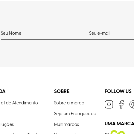
DA
SOBRE
FOLLOW US
ral de Atendimento
Sobre a marca
Seja um Franqueado
UMA MARC
luções
Multimarcas