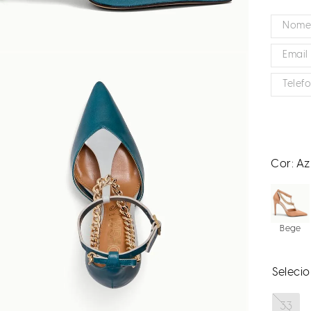
Cor:
Az
Bege
33