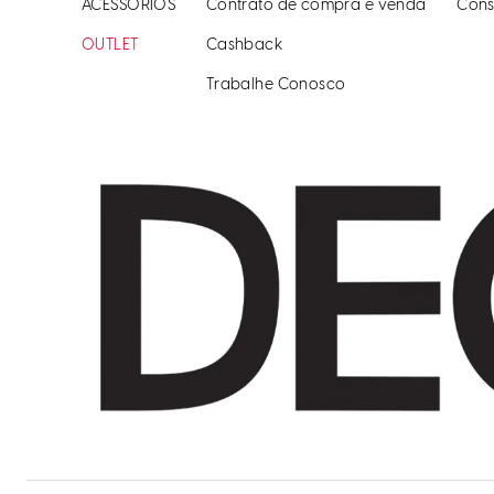
ACESSÓRIOS
Contrato de compra e venda
Cons
OUTLET
Cashback
Trabalhe Conosco