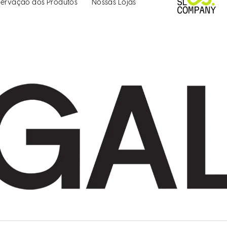
ervação dos Produtos
Nossas Lojas