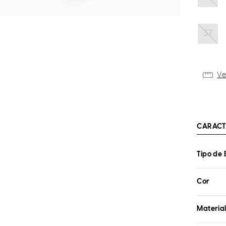
37
Ve
CARACT
Tipo de 
Cor
Materia