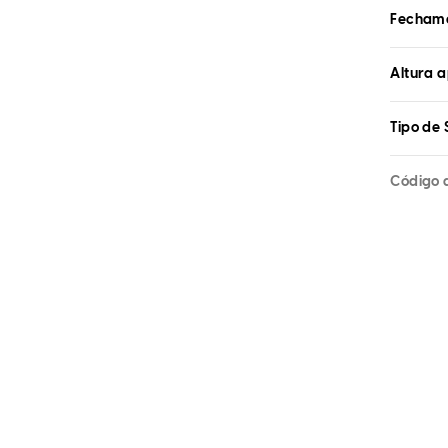
Fecham
Altura 
Tipo de 
Código 