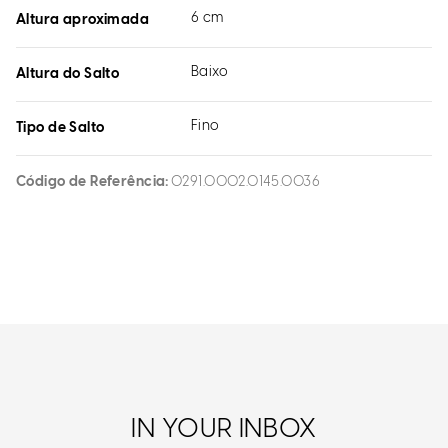
6 cm
Altura aproximada
Baixo
Altura do Salto
Fino
Tipo de Salto
Código de Referência
0291.0002.0145.0036
IN YOUR INBOX