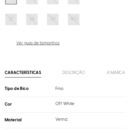
37
38
39
40
Ver guia de tamanhos
CARACTERÍSTICAS
DESCRIÇÃO
A MARCA
Tipo de Bico
Fino
Off White
Cor
Verniz
Material