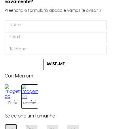
novamente?
Preencha o formulário abaixo e vamos te avisar :)
AVISE-ME
Cor:
Marrom
Preto
Marrom