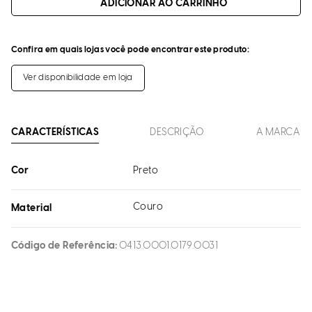
ADICIONAR AO CARRINHO
Confira em quais lojas você pode encontrar este produto:
Ver disponibilidade em loja
CARACTERÍSTICAS
DESCRIÇÃO
A MARCA
Cor
Preto
Couro
Material
Código de Referência
0413.0001.0179.0031