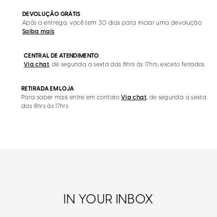
DEVOLUÇÃO GRÁTIS
Após a entrega, você tem 30 dias para iniciar uma devolução
Saiba mais
CENTRAL DE ATENDIMENTO
Via chat
, de segunda a sexta das 8hrs às 17hrs, exceto feriados.
RETIRADA EM LOJA
Para saber mais entre em contato
Via chat
, de segunda a sexta
das 8hrs às 17hrs
IN YOUR INBOX