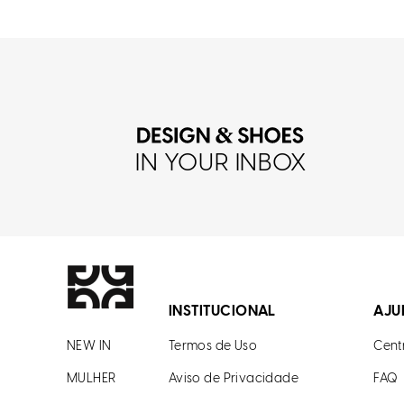
IN YOUR INBOX
INSTITUCIONAL
AJU
NEW IN
Termos de Uso
Cent
MULHER
Aviso de Privacidade
FAQ