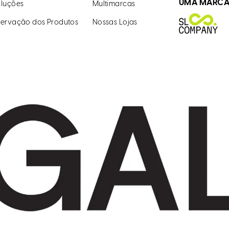
UMA MARC
luções
Multimarcas
ervação dos Produtos
Nossas Lojas