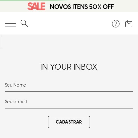
O que você está procurando?
IN YOUR INBOX
CADASTRAR