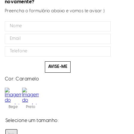
novamente?
Preencha o formulário abaixo e vamos te avisar :)
AVISE-ME
Cor:
Caramelo
Bege
Preto