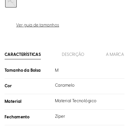
PC
Ver guia de tamanhos
CARACTERÍSTICAS
DESCRIÇÃO
A MARCA
Tamanho da Bolsa
M
Caramelo
Cor
Material Tecnológico
Material
Zíper
Fechamento