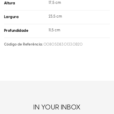
17,5 cm
Altura
23,5 cm
Largura
11,5 cm
Profundidade
Código de Referência
0080.5D83.0133.0B20
IN YOUR INBOX