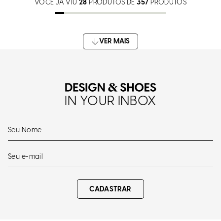
VOCÊ JÁ VIU
28
PRODUTOS DE
357
PRODUTOS
IN YOUR INBOX
CADASTRAR