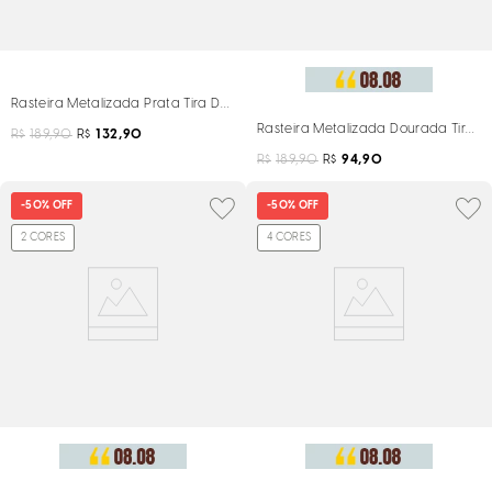
Rasteira Metalizada Prata Tira De Dedo
Rasteira Metalizada Dourada Tira 
R$
189,90
R$
132,90
R$
189,90
R$
94,90
-
50%
OFF
-
50%
OFF
2
CORES
4
CORES