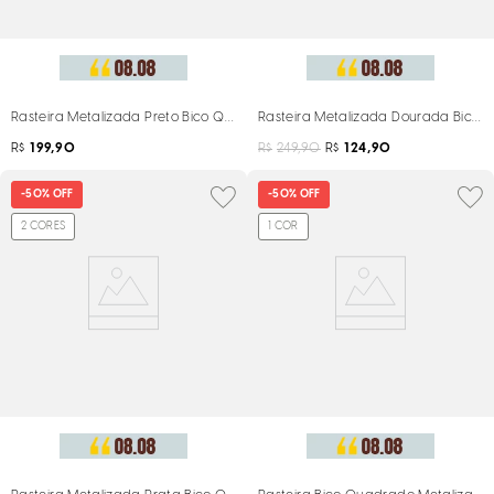
Rasteira Metalizada Preto Bico Quadrado Brilho
Rasteira Metalizada Dourada Bico 
R$
199,90
R$
249,90
R$
124,90
-
50%
OFF
-
50%
OFF
2
CORES
1
COR