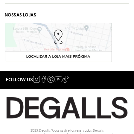
NOSSAS LOJAS
FOLLOW US
2023, Degalls, Todos os direitos reservados, Degalls